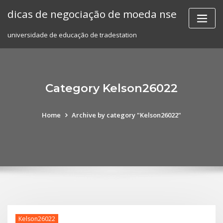
Skip
dicas de negociação de moeda nse
to
content
universidade de educação de tradestation
Category Kelson26022
Home
Archive by category "Kelson26022"
Kelson26022