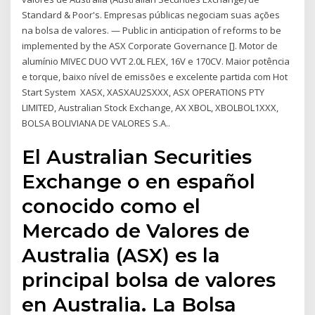
Standard & Poor's. Empresas públicas negociam suas ações
na bolsa de valores. — Public in anticipation of reforms to be
implemented by the ASX Corporate Governance []. Motor de
alumínio MIVEC DUO VVT 2.0L FLEX, 16V e 170CV. Maior potência
e torque, baixo nível de emissões e excelente partida com Hot
Start System XASX, XASXAU2SXXX, ASX OPERATIONS PTY
LIMITED, Australian Stock Exchange, AX XBOL, XBOLBOL1XXX,
BOLSA BOLIVIANA DE VALORES S.A..
El Australian Securities
Exchange o en español
conocido como el
Mercado de Valores de
Australia (ASX) es la
principal bolsa de valores
en Australia. La Bolsa