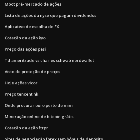
Mbot pré-mercado de ações
Lista de ações da nyse que pagam dividendos
Aplicativo de escolha de FX
Cotação da ação kyo
Preço das ações pesi
Td ameritrade vs charles schwab nerdwallet
Visto de proteção de preços
Hoje ações vicor
Preço tencent hk
Onde procurar ouro perto de mim
Mineração online de bitcoin grátis
Cotação da ação ftrpr
Sites de negociação forex sem bônus de depósito