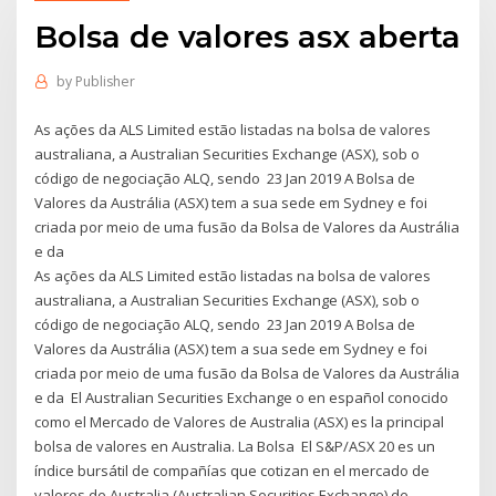
Bolsa de valores asx aberta
by
Publisher
As ações da ALS Limited estão listadas na bolsa de valores
australiana, a Australian Securities Exchange (ASX), sob o
código de negociação ALQ, sendo 23 Jan 2019 A Bolsa de
Valores da Austrália (ASX) tem a sua sede em Sydney e foi
criada por meio de uma fusão da Bolsa de Valores da Austrália
e da
As ações da ALS Limited estão listadas na bolsa de valores
australiana, a Australian Securities Exchange (ASX), sob o
código de negociação ALQ, sendo 23 Jan 2019 A Bolsa de
Valores da Austrália (ASX) tem a sua sede em Sydney e foi
criada por meio de uma fusão da Bolsa de Valores da Austrália
e da El Australian Securities Exchange o en español conocido
como el Mercado de Valores de Australia (ASX) es la principal
bolsa de valores en Australia. La Bolsa El S&P/ASX 20 es un
índice bursátil de compañías que cotizan en el mercado de
valores de Australia (Australian Securities Exchange) de